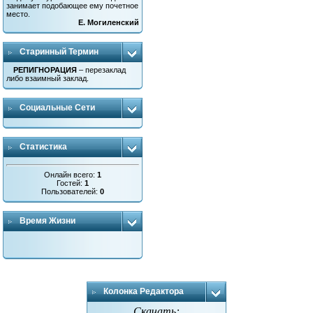
занимает подобающее ему почетное
место.
Е. Могиленский
Старинный Термин
РЕПИГНОРАЦИЯ
– перезаклад
либо взаимный заклад.
Социальные Сети
Статистика
Онлайн всего:
1
Гостей:
1
Пользователей:
0
Время Жизни
Колонка Редактора
Скачать: