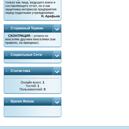
только как лица, ведущего книги и
составляющего отчет, но и как
защитника интересов предприятия
перед податными учреждениями.
Н. Арефьев
Старинный Термин
СКОНТРАЦИЯ
– уплата по
векселям другими векселями (как
правило, на ярмарках).
Социальные Сети
Статистика
Онлайн всего:
1
Гостей:
1
Пользователей:
0
Время Жизни