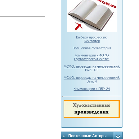
Выбери профессию
Бухгалтер
Волшебная бухгалтерия
Комментарии к ФЗ "О
Бухгалтерском учете"
МСФО: переводы на человеческий.
Вып. 1-3
МСФО: переводы на человеческий.
Вып. 4
Комментарии к ПБУ 24
Постоянные Авторы