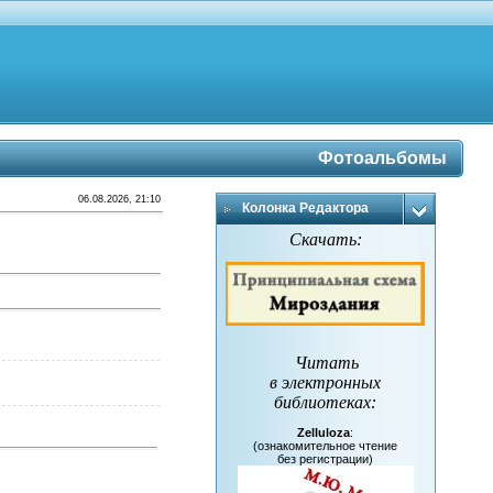
Фотоальбомы
06.08.2026, 21:10
Колонка Редактора
Скачать:
Читать
в электронных
библиотеках
:
Zelluloza
:
(ознакомительное чтение
без регистрации)