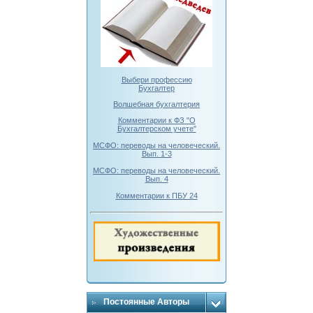
Выбери профессию
Бухгалтер
Волшебная бухгалтерия
Комментарии к ФЗ "О
Бухгалтерском учете"
МСФО: переводы на человеческий.
Вып. 1-3
МСФО: переводы на человеческий.
Вып. 4
Комментарии к ПБУ 24
Постоянные Авторы