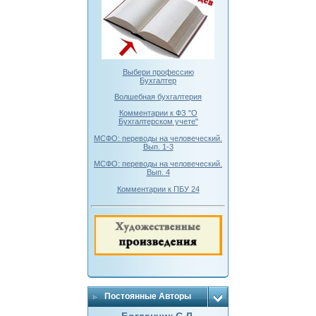
Выбери профессию
Бухгалтер
Волшебная бухгалтерия
Комментарии к ФЗ "О
Бухгалтерском учете"
МСФО: переводы на человеческий.
Вып. 1-3
МСФО: переводы на человеческий.
Вып. 4
Комментарии к ПБУ 24
Постоянные Авторы