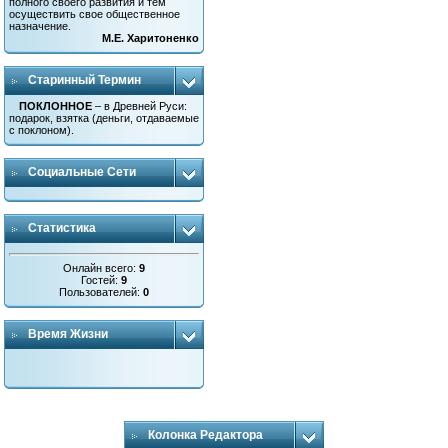
полного своего развития и тем
осуществить свое общественное
назначение.
М.Е. Харитоненко
Старинный Термин
ПОКЛОННОЕ
– в Древней Руси:
подарок, взятка (деньги, отдаваемые
с поклоном).
Социальные Сети
Статистика
Онлайн всего:
9
Гостей:
9
Пользователей:
0
Время Жизни
Колонка Редактора