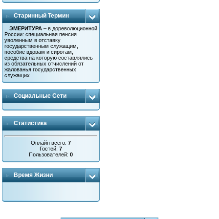
Старинный Термин
ЭМЕРИТУРА
– в дореволюционной
России: специальная пенсия
уволенным в отставку
государственным служащим,
пособие вдовам и сиротам,
средства на которую составлялись
из обязательных отчислений от
жалованья государственных
служащих.
Социальные Сети
Статистика
Онлайн всего:
7
Гостей:
7
Пользователей:
0
Время Жизни