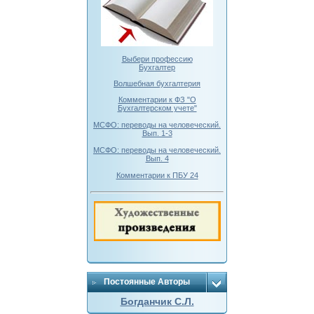
Выбери профессию
Бухгалтер
Волшебная бухгалтерия
Комментарии к ФЗ "О
Бухгалтерском учете"
МСФО: переводы на человеческий.
Вып. 1-3
МСФО: переводы на человеческий.
Вып. 4
Комментарии к ПБУ 24
Постоянные Авторы
Богданчик С.Л.