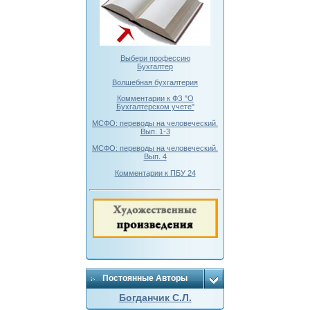
Выбери профессию
Бухгалтер
Волшебная бухгалтерия
Комментарии к ФЗ "О
Бухгалтерском учете"
МСФО: переводы на человеческий.
Вып. 1-3
МСФО: переводы на человеческий.
Вып. 4
Комментарии к ПБУ 24
Постоянные Авторы
Богданчик С.Л.