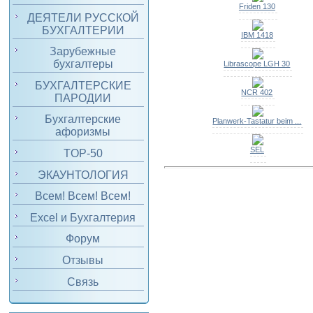
Friden 130
ДЕЯТЕЛИ РУССКОЙ
БУХГАЛТЕРИИ
IBM 1418
Зарубежные
бухгалтеры
Librascope LGH 30
БУХГАЛТЕРСКИЕ
NCR 402
ПАРОДИИ
Бухгалтерские
Planwerk-Tastatur beim ...
афоризмы
SEL
TOP-50
ЭКАУНТОЛОГИЯ
Всем! Всем! Всем!
Excel и Бухгалтерия
Форум
Отзывы
Связь