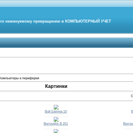
его неминуемому превращению в
КОМПЬЮТЕРНЫЙ
УЧЕТ
Компьютеры и периферия
Картинки
С
Bull Gamma 10
Burroughs B 251
Burrou