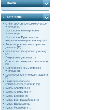
Войти
Категория
С.-Петербургское коммерческое
училище
[37]
Московское коммерческое
училище
[19]
Московская Практическая
академия коммерческих наук
[48]
Александровское коммерческое
училище
[15]
Московское мещанское училище
[16]
Петровское училище
[16]
Одесское коммерческое училище
[18]
Кишиневское коммерческое
училище
[1]
Коммерческое училище Паршина
[5]
Екатеринославское
коммерческое училище
[32]
Курсы Абрамяна
[3]
Курсы Анисимова
[2]
Курсы Бабенко
[4]
Курсы Бахчисарайцева
[33]
Курсы Езерского
[13]
Курсы Мюльберга
[1]