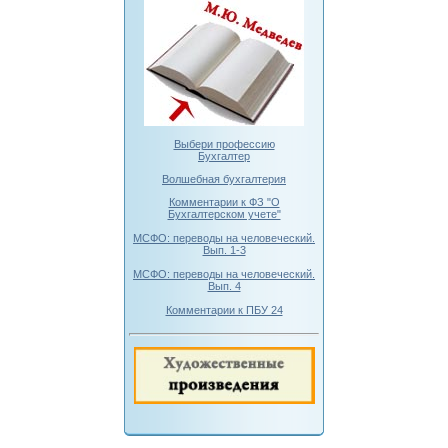
Выбери профессию
Бухгалтер
Волшебная бухгалтерия
Комментарии к ФЗ "О
Бухгалтерском учете"
МСФО: переводы на человеческий.
Вып. 1-3
МСФО: переводы на человеческий.
Вып. 4
Комментарии к ПБУ 24