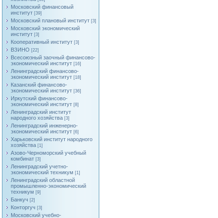
Московский финансовый
институт
[39]
Московский плановый институт
[3]
Московский экономический
институт
[3]
Кооперативный институт
[3]
ВЗИНО
[22]
Всесоюзный заочный финансово-
экономический институт
[16]
Ленинградский финансово-
экономический институт
[18]
Казанский финансово-
экономический институт
[36]
Иркутский финансово-
экономический институт
[8]
Ленинградский институт
народного хозяйства
[3]
Ленинградский инженерно-
экономический институт
[6]
Харьковский институт народного
хозяйства
[1]
Азово-Черноморский учебный
комбинат
[3]
Ленинградский учетно-
экономический техникум
[1]
Ленинградский областной
промышленно-экономический
техникум
[9]
Банкуч
[2]
Конторгуч
[3]
Московский учебно-