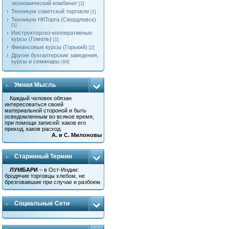
экономический комбинат
[2]
Техникум советской торговли
[1]
Техникум НКТорга (Свердловск)
[1]
Инструкторско-кооперативные
курсы (Гомель)
[1]
Финансовые курсы (Горький)
[2]
Другие бухгалтерские заведения,
курсы и семинары
[64]
Умная Мысль
Каждый человек обязан
интересоваться своей
материальной стороной и быть
осведомленным во всякое время,
при помощи записей: каков его
приход, каков расход.
А. и С. Милоновы
Старинный Термин
ЛУМБАРИ
– в Ост-Индии:
бродячие торговцы хлебом, не
брезговавшие при случае и разбоем.
Социальные Сети