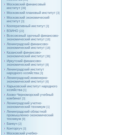
Московский финансовый
институт
[39]
Московский плановый институт
[3]
Московский экономический
институт
[3]
Кооперативный институт
[3]
ВЗИНО
[22]
Всесоюзный заочный финансово-
экономический институт
[16]
Ленинградский финансово-
экономический институт
[18]
Казанский финансово-
экономический институт
[36]
Иркутский финансово-
экономический институт
[8]
Ленинградский институт
народного хозяйства
[3]
Ленинградский инженерно-
экономический институт
[6]
Харьковский институт народного
хозяйства
[1]
Азово-Черноморский учебный
комбинат
[3]
Ленинградский учетно-
экономический техникум
[1]
Ленинградский областной
промышленно-экономический
техникум
[9]
Банкуч
[2]
Конторгуч
[3]
Московский учебно-