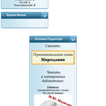
Гостей:
1
Пользователей:
0
Время Жизни
Колонка Редактора
Скачать:
Читать
в электронных
библиотеках
:
Zelluloza
:
(ознакомительное чтение
без регистрации)