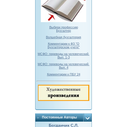
Выбери профессию
Бухгалтер
Волшебная бухгалтерия
Комментарии к ФЗ "О
Бухгалтерском учете"
МСФО: переводы на человеческий.
Вып. 1-3
МСФО: переводы на человеческий.
Вып. 4
Комментарии к ПБУ 24
Постоянные Авторы
Богданчик С.Л.