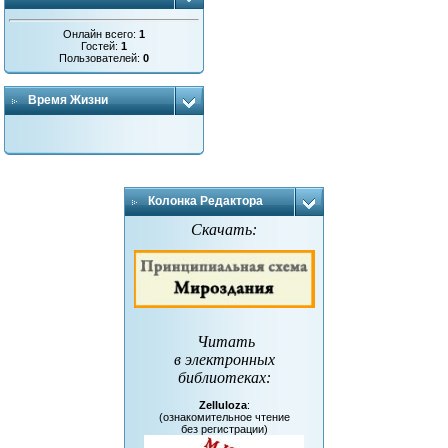
Онлайн всего:
1
Гостей:
1
Пользователей:
0
Время Жизни
Колонка Редактора
Скачать:
Читать
в электронных
библиотеках
:
Zelluloza
:
(ознакомительное чтение
без регистрации)