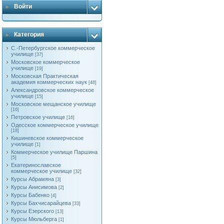
Войти
Категория
С.-Петербургское коммерческое
училище
[37]
Московское коммерческое
училище
[19]
Московская Практическая
академия коммерческих наук
[48]
Александровское коммерческое
училище
[15]
Московское мещанское училище
[16]
Петровское училище
[16]
Одесское коммерческое училище
[18]
Кишиневское коммерческое
училище
[1]
Коммерческое училище Паршина
[5]
Екатеринославское
коммерческое училище
[32]
Курсы Абрамяна
[3]
Курсы Анисимова
[2]
Курсы Бабенко
[4]
Курсы Бахчисарайцева
[33]
Курсы Езерского
[13]
Курсы Мюльберга
[1]