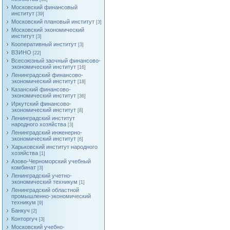
Московский финансовый
институт
[39]
Московский плановый институт
[3]
Московский экономический
институт
[3]
Кооперативный институт
[3]
ВЗИНО
[22]
Всесоюзный заочный финансово-
экономический институт
[16]
Ленинградский финансово-
экономический институт
[18]
Казанский финансово-
экономический институт
[36]
Иркутский финансово-
экономический институт
[8]
Ленинградский институт
народного хозяйства
[3]
Ленинградский инженерно-
экономический институт
[6]
Харьковский институт народного
хозяйства
[1]
Азово-Черноморский учебный
комбинат
[3]
Ленинградский учетно-
экономический техникум
[1]
Ленинградский областной
промышленно-экономический
техникум
[9]
Банкуч
[2]
Конторгуч
[3]
Московский учебно-