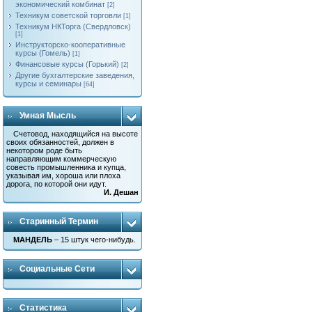
экономический комбинат
[2]
Техникум советской торговли
[1]
Техникум НКТорга (Свердловск)
[1]
Инструкторско-кооперативные
курсы (Гомель)
[1]
Финансовые курсы (Горький)
[2]
Другие бухгалтерские заведения,
курсы и семинары
[64]
Умная Мысль
Счетовод, находящийся на высоте
своих обязанностей, должен в
некотором роде быть
направляющим коммерческую
совесть промышленника и купца,
указывая им, хороша или плоха
дорога, по которой они идут.
И. Дешан
Старинный Термин
МАНДЕЛЬ
– 15 штук чего-нибудь.
Социальные Сети
Статистика