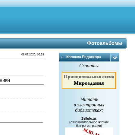
Фотоальбомы
08.08.2026, 05:28
Колонка Редактора
Скачать:
ники
Читать
в электронных
библиотеках
:
Zelluloza
:
(ознакомительное чтение
без регистрации)