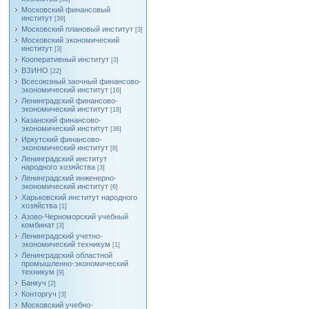
Московский финансовый
институт
[39]
Московский плановый институт
[3]
Московский экономический
институт
[3]
Кооперативный институт
[3]
ВЗИНО
[22]
Всесоюзный заочный финансово-
экономический институт
[16]
Ленинградский финансово-
экономический институт
[18]
Казанский финансово-
экономический институт
[36]
Иркутский финансово-
экономический институт
[8]
Ленинградский институт
народного хозяйства
[3]
Ленинградский инженерно-
экономический институт
[6]
Харьковский институт народного
хозяйства
[1]
Азово-Черноморский учебный
комбинат
[3]
Ленинградский учетно-
экономический техникум
[1]
Ленинградский областной
промышленно-экономический
техникум
[9]
Банкуч
[2]
Конторгуч
[3]
Московский учебно-