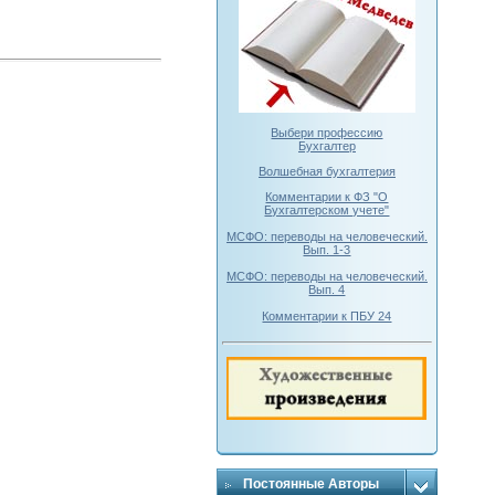
Выбери профессию
Бухгалтер
Волшебная бухгалтерия
Комментарии к ФЗ "О
Бухгалтерском учете"
МСФО: переводы на человеческий.
Вып. 1-3
МСФО: переводы на человеческий.
Вып. 4
Комментарии к ПБУ 24
Постоянные Авторы