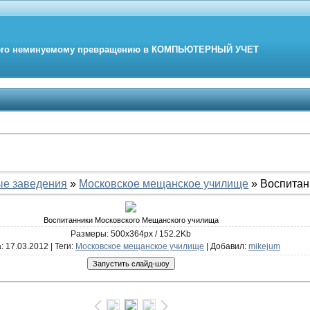
его неминуемому превращению в
КОМПЬЮТЕРНЫЙ
УЧЕТ
ые заведения
»
Московское мещанское училище
» Воспитан
Воспитанники Московского Мещанского училища
Размеры: 500x364px / 152.2Kb
а
: 17.03.2012 |
Теги
:
Московское мещанское училище
|
Добавил
:
mikejum