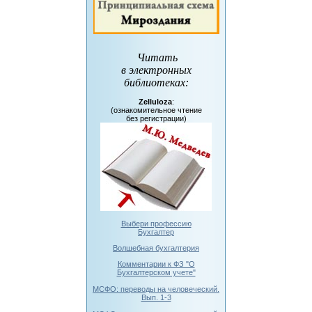
Читать
в электронных
библиотеках
:
Zelluloza
:
(ознакомительное чтение
без регистрации)
Выбери профессию
Бухгалтер
Волшебная бухгалтерия
Комментарии к ФЗ "О
Бухгалтерском учете"
МСФО: переводы на человеческий.
Вып. 1-3