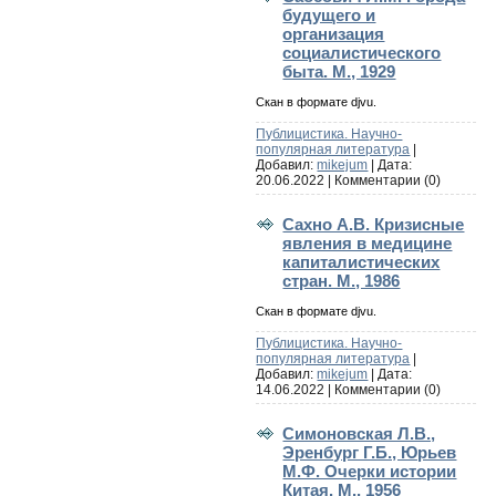
будущего и
организация
социалистического
быта. М., 1929
Скан в формате djvu.
Публицистика. Научно-
популярная литература
|
Добавил:
mikejum
| Дата:
20.06.2022
|
Комментарии (0)
Сахно А.В. Кризисные
явления в медицине
капиталистических
стран. М., 1986
Скан в формате djvu.
Публицистика. Научно-
популярная литература
|
Добавил:
mikejum
| Дата:
14.06.2022
|
Комментарии (0)
Симоновская Л.В.,
Эренбург Г.Б., Юрьев
М.Ф. Очерки истории
Китая. М., 1956