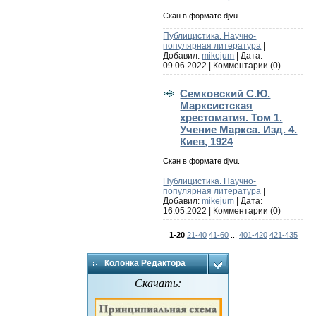
Скан в формате djvu.
Публицистика. Научно-
популярная литература
|
Добавил:
mikejum
| Дата:
09.06.2022
|
Комментарии (0)
Семковский С.Ю.
Марксистская
хрестоматия. Том 1.
Учение Маркса. Изд. 4.
Киев, 1924
Скан в формате djvu.
Публицистика. Научно-
популярная литература
|
Добавил:
mikejum
| Дата:
16.05.2022
|
Комментарии (0)
1-20
21-40
41-60
...
401-420
421-435
Колонка Редактора
Скачать: