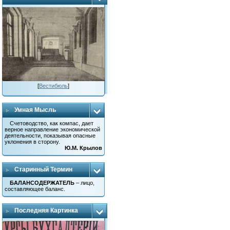
[
Вестибюль
]
Умная Мысль
Счетоводство, как компас, дает
верное направление экономической
деятельности, показывая опасные
уклонения в сторону.
Ю.М. Крылов
Старинный Термин
БАЛАНСОДЕРЖАТЕЛЬ
– лицо,
составляющее баланс.
Последняя Картинка