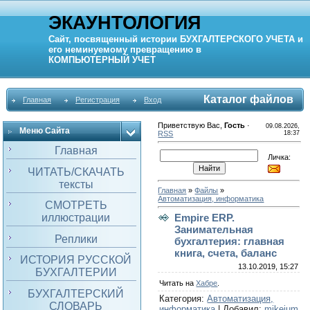
ЭКАУНТОЛОГИЯ
Сайт, посвященный истории
БУХГАЛТЕРСКОГО УЧЕТА
и
его неминуемому превращению в
КОМПЬЮТЕРНЫЙ
УЧЕТ
Каталог файлов
Главная
Регистрация
Вход
Приветствую Вас
,
Гость
·
09.08.2026,
Меню Сайта
RSS
18:37
Главная
Личка:
ЧИТАТЬ/СКАЧАТЬ
тексты
Главная
»
Файлы
»
Автоматизация, информатика
СМОТРЕТЬ
иллюстрации
Empire ERP.
Занимательная
Реплики
бухгалтерия: главная
книга, счета, баланс
ИСТОРИЯ РУССКОЙ
13.10.2019, 15:27
БУХГАЛТЕРИИ
Читать на
Хабре
.
БУХГАЛТЕРСКИЙ
Категория
:
Автоматизация,
СЛОВАРЬ
информатика
|
Добавил
:
mikejum