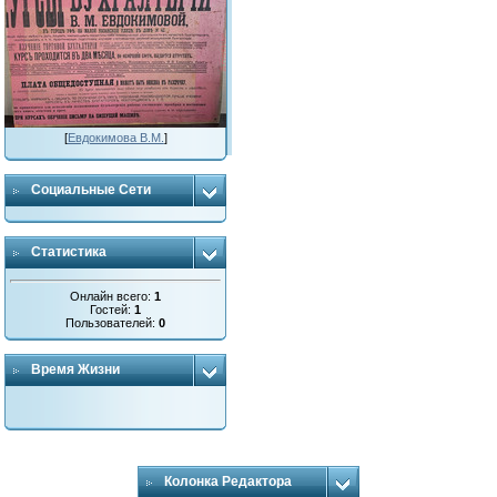
[
Евдокимова В.М.
]
Социальные Сети
Статистика
Онлайн всего:
1
Гостей:
1
Пользователей:
0
Время Жизни
Колонка Редактора