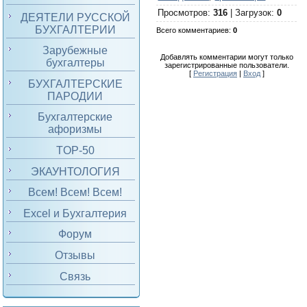
Просмотров
:
316
|
Загрузок
:
0
ДЕЯТЕЛИ РУССКОЙ
БУХГАЛТЕРИИ
Всего комментариев
:
0
Зарубежные
Добавлять комментарии могут только
бухгалтеры
зарегистрированные пользователи.
[
Регистрация
|
Вход
]
БУХГАЛТЕРСКИЕ
ПАРОДИИ
Бухгалтерские
афоризмы
TOP-50
ЭКАУНТОЛОГИЯ
Всем! Всем! Всем!
Excel и Бухгалтерия
Форум
Отзывы
Связь