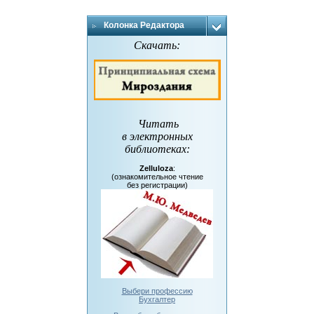
Колонка Редактора
Скачать:
Читать
в электронных
библиотеках
:
Zelluloza
:
(ознакомительное чтение
без регистрации)
Выбери профессию
Бухгалтер