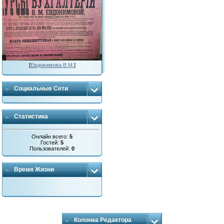
[
Евдокимова В.М.
]
Социальные Сети
Статистика
Онлайн всего:
5
Гостей:
5
Пользователей:
0
Время Жизни
Колонка Редактора