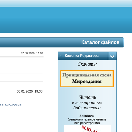
Каталог файлов
07.08.2026, 14:03
Колонка Редактора
Скачать:
30.01.2020, 19:38
Читать
в электронных
ая экономия
библиотеках
:
Zelluloza
:
(ознакомительное чтение
без регистрации)