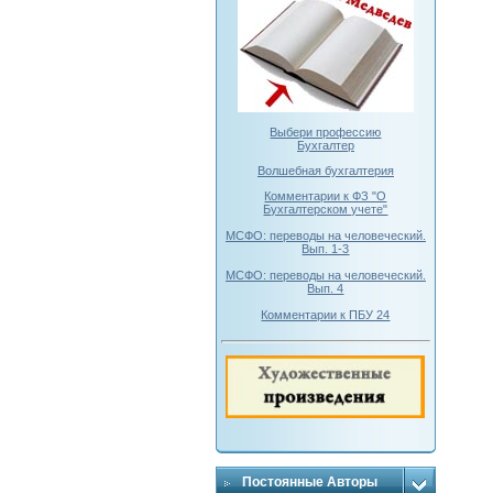
Выбери профессию
Бухгалтер
Волшебная бухгалтерия
Комментарии к ФЗ "О
Бухгалтерском учете"
МСФО: переводы на человеческий.
Вып. 1-3
МСФО: переводы на человеческий.
Вып. 4
Комментарии к ПБУ 24
Постоянные Авторы