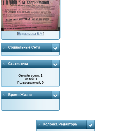
[
Евдокимова В.М.
]
Социальные Сети
Статистика
Онлайн всего:
1
Гостей:
1
Пользователей:
0
Время Жизни
Колонка Редактора