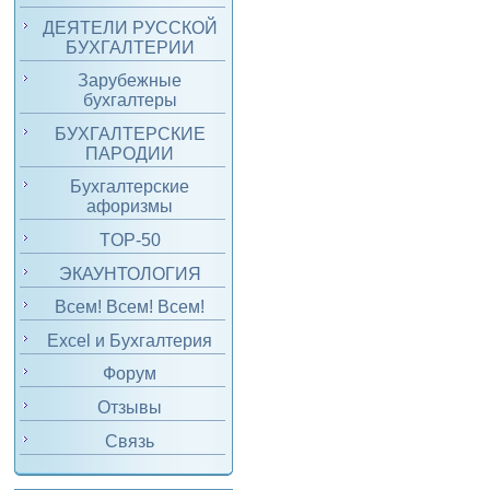
ДЕЯТЕЛИ РУССКОЙ
БУХГАЛТЕРИИ
Зарубежные
бухгалтеры
БУХГАЛТЕРСКИЕ
ПАРОДИИ
Бухгалтерские
афоризмы
TOP-50
ЭКАУНТОЛОГИЯ
Всем! Всем! Всем!
Excel и Бухгалтерия
Форум
Отзывы
Связь