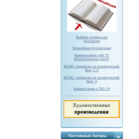
Выбери профессию
Бухгалтер
Волшебная бухгалтерия
Комментарии к ФЗ "О
Бухгалтерском учете"
МСФО: переводы на человеческий.
Вып. 1-3
МСФО: переводы на человеческий.
Вып. 4
Комментарии к ПБУ 24
Постоянные Авторы