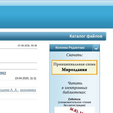
Каталог файлов
07.08.2026, 00:38
Колонка Редактора
Скачать:
1992
19.04.2020, 11:11
Читать
в электронных
ощеев А. А.
,
экономика
библиотеках
:
Zelluloza
:
(ознакомительное чтение
без регистрации)