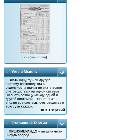
[
Учебный план
]
Умная Мысль
Знать одну, ту или другую,
систему счетоводства в
отдельности значит не знать вовсе
счетоводства и ни одной системы.
Но знать разницу между одной и
другой системой – значит знать
вполне все системы счетоводства и
всю суть каждой.
Ф.В. Езерский
Старинный Термин
ПРЕНУМЕРАНДО
– выдача чего-
нибудь вперед.