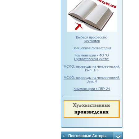
Выбери профессию
Бухгалтер
Волшебная бухгалтерия
Комментарии к ФЗ "О
Бухгалтерском учете"
МСФО: переводы на человеческий.
Вып. 1-3
МСФО: переводы на человеческий.
Вып. 4
Комментарии к ПБУ 24
Постоянные Авторы