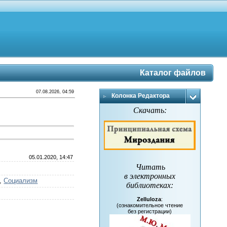
Каталог файлов
07.08.2026, 04:59
Колонка Редактора
Скачать:
05.01.2020, 14:47
Читать
в электронных
,
Социализм
библиотеках
:
Zelluloza
:
(ознакомительное чтение
без регистрации)