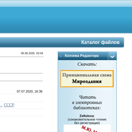
Каталог файлов
06.08.2026, 03:04
Колонка Редактора
Скачать:
07.07.2020, 16:36
Читать
в электронных
.
,
СССР
библиотеках
:
Zelluloza
:
(ознакомительное чтение
без регистрации)