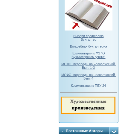
Выбери профессию
Бухгалтер
Волшебная бухгалтерия
Комментарии к ФЗ "О
Бухгалтерском учете"
МСФО: переводы на человеческий.
Вып. 1-3
МСФО: переводы на человеческий.
Вып. 4
Комментарии к ПБУ 24
Постоянные Авторы