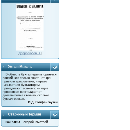
[
Добролюбов В.
]
Умная Мысль
В область бухгалтерии вторгается
всякий, кто только знает четыре
правила арифметики, и право
называться бухгалтером
принадлежит всякому: ни одна
профессия не страдает от
дилетантизма столько, сколько
бухгалтерская.
И.Д. Гопфенгаузен
Старинный Термин
ВОРОВО
– скорей, быстрей.