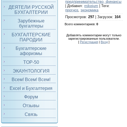
предпринимательство, финансы
|
Добавил
:
mikejum
|
Теги
:
ДЕЯТЕЛИ РУССКОЙ
прогноз
,
экономика
БУХГАЛТЕРИИ
Просмотров
:
297
|
Загрузок
:
164
Зарубежные
Всего комментариев
:
0
бухгалтеры
БУХГАЛТЕРСКИЕ
Добавлять комментарии могут только
зарегистрированные пользователи.
ПАРОДИИ
[
Регистрация
|
Вход
]
Бухгалтерские
афоризмы
TOP-50
ЭКАУНТОЛОГИЯ
Всем! Всем! Всем!
Excel и Бухгалтерия
Форум
Отзывы
Связь