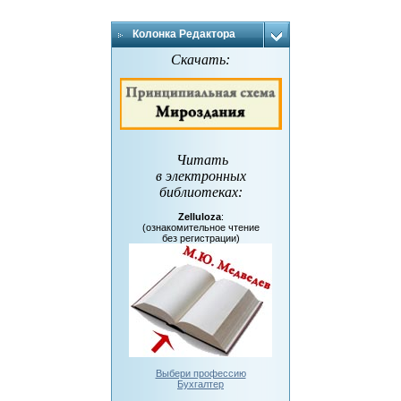
Колонка Редактора
Скачать:
Читать
в электронных
библиотеках
:
Zelluloza
:
(ознакомительное чтение
без регистрации)
Выбери профессию
Бухгалтер