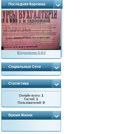
Последняя Картинка
[
Евдокимова В.М.
]
Социальные Сети
Статистика
Онлайн всего:
1
Гостей:
1
Пользователей:
0
Время Жизни