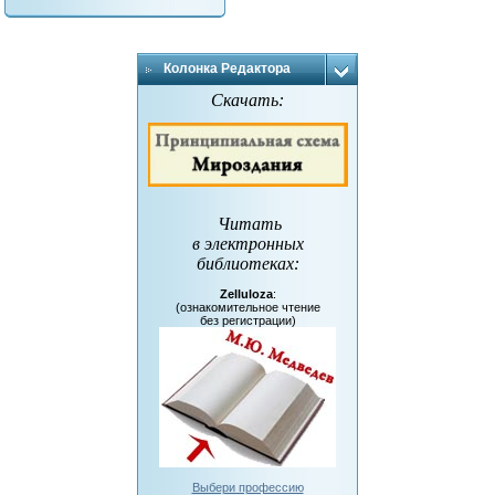
Колонка Редактора
Скачать:
Читать
в электронных
библиотеках
:
Zelluloza
:
(ознакомительное чтение
без регистрации)
Выбери профессию