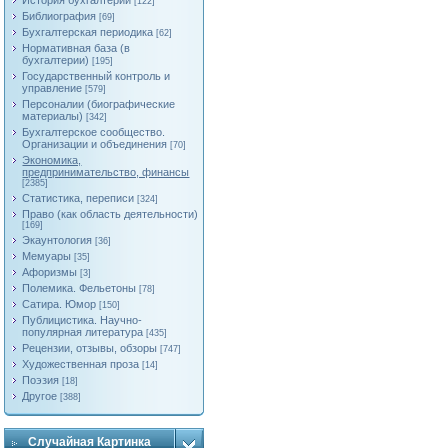
История бухгалтерии
[122]
Библиография
[69]
Бухгалтерская периодика
[62]
Нормативная база (в
бухгалтерии)
[195]
Государственный контроль и
управление
[579]
Персоналии (биографические
материалы)
[342]
Бухгалтерское сообщество.
Организации и объединения
[70]
Экономика,
предпринимательство, финансы
[2385]
Статистика, переписи
[324]
Право (как область деятельности)
[169]
Экаунтология
[36]
Мемуары
[35]
Афоризмы
[3]
Полемика. Фельетоны
[78]
Сатира. Юмор
[150]
Публицистика. Научно-
популярная литература
[435]
Рецензии, отзывы, обзоры
[747]
Художественная проза
[14]
Поэзия
[18]
Другое
[388]
Случайная Картинка