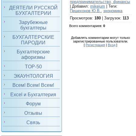
предпринимательство, финансы
|
Добавил
:
mikejum
|
Теги
:
ДЕЯТЕЛИ РУССКОЙ
Пешехонов Ю.В.
,
экономика
БУХГАЛТЕРИИ
Просмотров
:
180
|
Загрузок
:
113
Зарубежные
Всего комментариев
:
0
бухгалтеры
БУХГАЛТЕРСКИЕ
Добавлять комментарии могут только
зарегистрированные пользователи.
ПАРОДИИ
[
Регистрация
|
Вход
]
Бухгалтерские
афоризмы
TOP-50
ЭКАУНТОЛОГИЯ
Всем! Всем! Всем!
Excel и Бухгалтерия
Форум
Отзывы
Связь