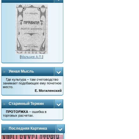
[
Мальцев А.П.
]
Умная Мысль
Где культура – там счетоводство
занимает подобающее ему почетное
место.
Е. Могиленский
Старинный Термин
ПРОТОРЖКА
– ошибка в
торговых расчетах.
Последняя Картинка