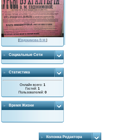
[
Евдокимова В.М.
]
Социальные Сети
Статистика
Онлайн всего:
1
Гостей:
1
Пользователей:
0
Время Жизни
Колонка Редактора