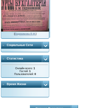
[
Евдокимова В.М.
]
Социальные Сети
Статистика
Онлайн всего:
1
Гостей:
1
Пользователей:
0
Время Жизни