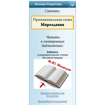
Колонка Редактора
Скачать:
Читать
в электронных
библиотеках
:
Zelluloza
:
(ознакомительное чтение
без регистрации)
Выбери профессию
Бухгалтер
Волшебная бухгалтерия