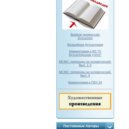
Выбери профессию
Бухгалтер
Волшебная бухгалтерия
Комментарии к ФЗ "О
Бухгалтерском учете"
МСФО: переводы на человеческий.
Вып. 1-3
МСФО: переводы на человеческий.
Вып. 4
Комментарии к ПБУ 24
Постоянные Авторы