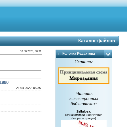
Каталог файлов
10.08.2026, 08:31
Колонка Редактора
Скачать:
1980
21.04.2022, 05:35
Читать
в электронных
библиотеках
:
Zelluloza
:
(ознакомительное чтение
без регистрации)