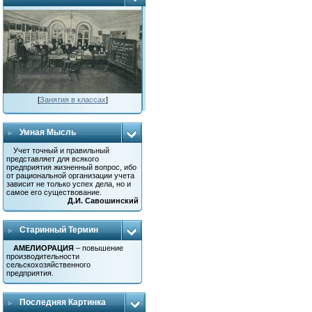
[
Занятия в классах
]
Умная Мысль
Учет точный и правильный
представляет для всякого
предприятия жизненный вопрос, ибо
от рациональной организации учета
зависит не только успех дела, но и
самое его существование.
Д.И. Савошинский
Старинный Термин
АМЕЛИОРАЦИЯ
– повышение
производительности
сельскохозяйственного
предприятия.
Последняя Картинка