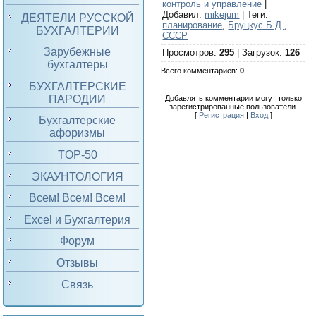
контроль и управление
|
Добавил
:
mikejum
|
Теги
:
ДЕЯТЕЛИ РУССКОЙ
планирование
,
Бруцкус Б.Д.
,
БУХГАЛТЕРИИ
СССР
Зарубежные
Просмотров
:
295
|
Загрузок
:
126
бухгалтеры
Всего комментариев
:
0
БУХГАЛТЕРСКИЕ
ПАРОДИИ
Добавлять комментарии могут только
зарегистрированные пользователи.
[
Регистрация
|
Вход
]
Бухгалтерские
афоризмы
TOP-50
ЭКАУНТОЛОГИЯ
Всем! Всем! Всем!
Excel и Бухгалтерия
Форум
Отзывы
Связь