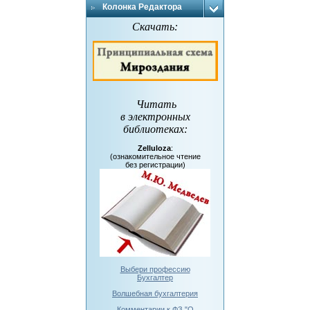
Колонка Редактора
Скачать:
Читать
в электронных
библиотеках
:
Zelluloza
:
(ознакомительное чтение
без регистрации)
Выбери профессию
Бухгалтер
Волшебная бухгалтерия
Комментарии к ФЗ "О