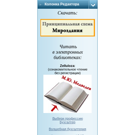
Колонка Редактора
Скачать:
Читать
в электронных
библиотеках
:
Zelluloza
:
(ознакомительное чтение
без регистрации)
Выбери профессию
Бухгалтер
Волшебная бухгалтерия