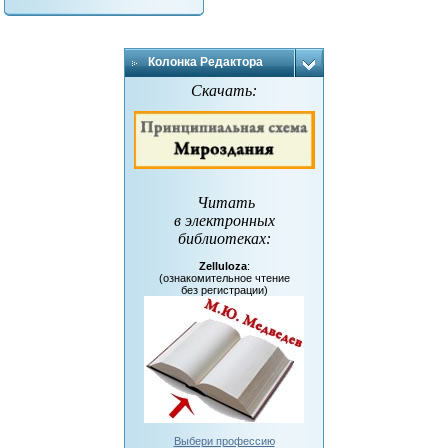
Колонка Редактора
Скачать:
Читать
в электронных
библиотеках
:
Zelluloza
:
(ознакомительное чтение
без регистрации)
Выбери профессию