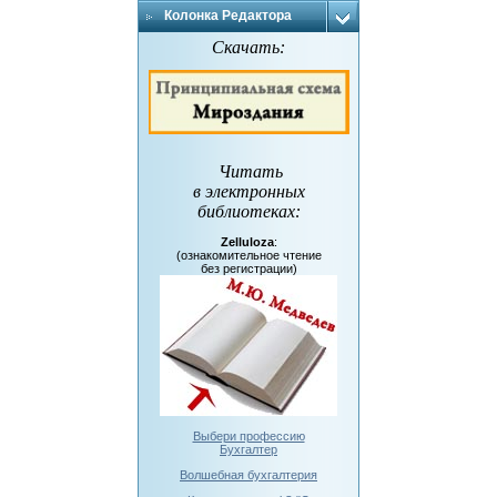
Колонка Редактора
Скачать:
Читать
в электронных
библиотеках
:
Zelluloza
:
(ознакомительное чтение
без регистрации)
Выбери профессию
Бухгалтер
Волшебная бухгалтерия