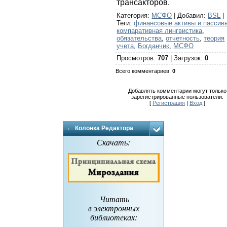
трансакторов.
Категория
:
МСФО
|
Добавил
:
BSL
|
Теги
:
финансовые активы и пассив
компаративная лингвистика
,
обязательства
,
отчетность
,
теория
учета
,
Богданчик
,
МСФО
Просмотров
:
707
|
Загрузок
:
0
Всего комментариев
:
0
Добавлять комментарии могут только
зарегистрированные пользователи.
[
Регистрация
|
Вход
]
Колонка Редактора
Скачать:
Читать
в электронных
библиотеках
: