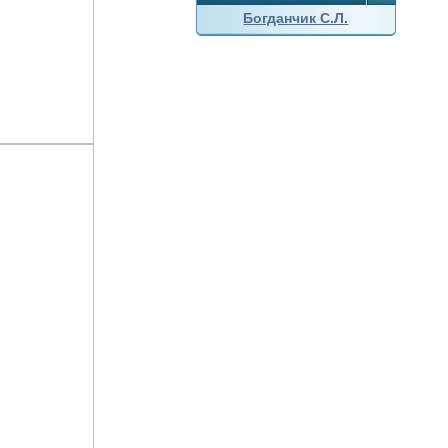
Богданчик С.Л.