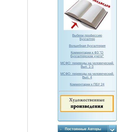
Выбери профессию
Бухгалтер
Волшебная бухгалтерия
Комментарии к ФЗ "О
Бухгалтерском учете"
МСФО: переводы на человеческий.
Вып. 1-3
МСФО: переводы на человеческий.
Вып. 4
Комментарии к ПБУ 24
Постоянные Авторы