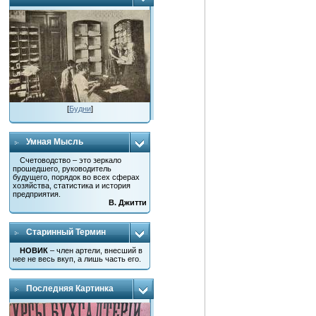
[
Будни
]
Умная Мысль
Счетоводство – это зеркало
прошедшего, руководитель
будущего, порядок во всех сферах
хозяйства, статистика и история
предприятия.
В. Джитти
Старинный Термин
НОВИК
– член артели, внесший в
нее не весь вкуп, а лишь часть его.
Последняя Картинка