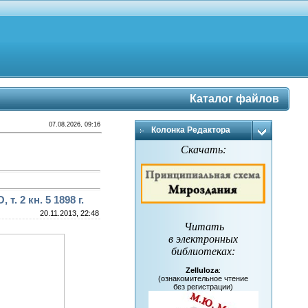
Каталог файлов
07.08.2026, 09:16
Колонка Редактора
Скачать:
 2 кн. 5 1898 г.
20.11.2013, 22:48
Читать
в электронных
библиотеках
:
Zelluloza
:
(ознакомительное чтение
без регистрации)