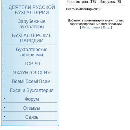
Просмотров
:
175
|
Загрузок
:
79
ДЕЯТЕЛИ РУССКОЙ
Всего комментариев
:
0
БУХГАЛТЕРИИ
Добавлять комментарии могут только
Зарубежные
зарегистрированные пользователи.
бухгалтеры
[
Регистрация
|
Вход
]
БУХГАЛТЕРСКИЕ
ПАРОДИИ
Бухгалтерские
афоризмы
TOP-50
ЭКАУНТОЛОГИЯ
Всем! Всем! Всем!
Excel и Бухгалтерия
Форум
Отзывы
Связь