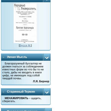
[
Буссе М.
]
Умная Мысль
Благоразумный бухгалтер не
должен гнаться за соблюдением
известных форм во что бы то ни
стало, дабы не вводить в книги
цифр, не имеющих под собой
твердой почвы.
Л.Я. Бернер
Старинный Термин
МЕНАЖИРОВАТЬ
– щадить,
сберегать.