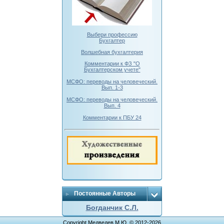
Выбери профессию
Бухгалтер
Волшебная бухгалтерия
Комментарии к ФЗ "О
Бухгалтерском учете"
МСФО: переводы на человеческий.
Вып. 1-3
МСФО: переводы на человеческий.
Вып. 4
Комментарии к ПБУ 24
Постоянные Авторы
Богданчик С.Л.
Copyright Медведев М.Ю. © 2012-2026