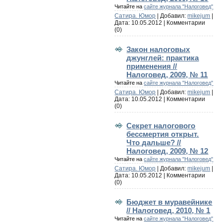
Читайте на
сайте журнала "Налоговед"
Сатира. Юмор
| Добавил:
mikejum
|
Дата:
10.05.2012
|
Комментарии
(0)
Закон налоговых
джунглей: практика
применения //
Налоговед, 2009, № 11
Читайте на
сайте журнала "Налоговед"
Сатира. Юмор
| Добавил:
mikejum
|
Дата:
10.05.2012
|
Комментарии
(0)
Секрет налогового
бессмертия открыт.
Что дальше? //
Налоговед, 2009, № 12
Читайте на
сайте журнала "Налоговед"
Сатира. Юмор
| Добавил:
mikejum
|
Дата:
10.05.2012
|
Комментарии
(0)
Бюджет в муравейнике
// Налоговед, 2010, № 1
Читайте на
сайте журнала "Налоговед"