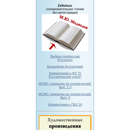
Zelluloza
:
(ознакомительное чтение
без регистрации)
Выбери профессию
Бухгалтер
Волшебная бухгалтерия
Комментарии к ФЗ "О
Бухгалтерском учете"
МСФО: переводы на человеческий.
Вып. 1-3
МСФО: переводы на человеческий.
Вып. 4
Комментарии к ПБУ 24