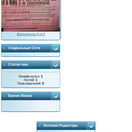
[
Евдокимова В.М.
]
Социальные Сети
Статистика
Онлайн всего:
1
Гостей:
1
Пользователей:
0
Время Жизни
Колонка Редактора