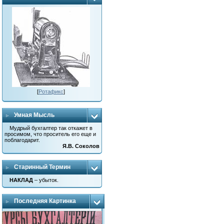
[
Ротафикс
]
Умная Мысль
Мудрый бухгалтер так откажет в
просимом, что проситель его еще и
поблагодарит.
Я.В. Соколов
Старинный Термин
НАКЛАД
– убыток.
Последняя Картинка