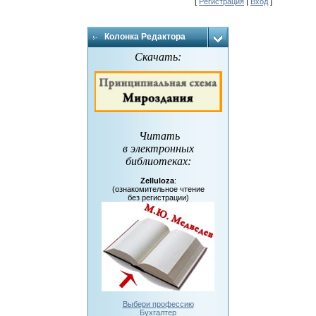
[
Регистрация
|
Вход
]
Колонка Редактора
Скачать:
Читать
в электронных
библиотеках
:
Zelluloza
:
(ознакомительное чтение
без регистрации)
Выбери профессию
Бухгалтер