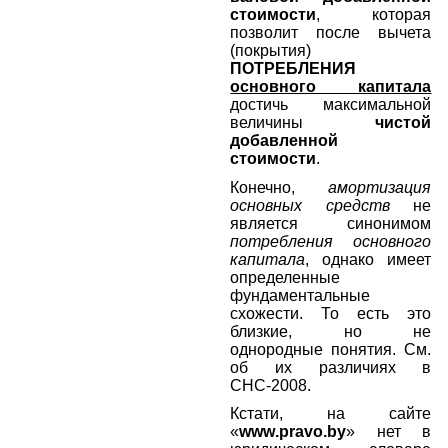
стоимости
, которая
позволит после вычета
(покрытия)
ПОТРЕБЛЕНИЯ
основного капитала
достичь максимальной
величины
чистой
добавленной
стоимости
.
Конечно,
амортизация
основных средств
не
является синонимом
потребления основного
капитала
, однако имеет
определенные
фундаментальные
схожести. То есть это
близкие, но не
однородные понятия. См.
об их различиях в
СНС-2008.
Кстати, на сайте
«
www
.
pravo
.
by
» нет в