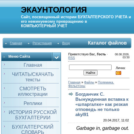
ЭКАУНТОЛОГИЯ
Сайт, посвященный истории
БУХГАЛТЕРСКОГО УЧЕТА
и
его неминуемому превращению в
КОМПЬЮТЕРНЫЙ
УЧЕТ
Каталог файлов
Главная
Регистрация
Вход
Приветствую Вас
,
Гость
·
08.08.2026,
Меню Сайта
RSS
03:50
Главная
Личка:
ЧИТАТЬ/СКАЧАТЬ
тексты
Главная
»
Файлы
»
Полемика.
Фельетоны
СМОТРЕТЬ
иллюстрации
Богданчик С.
Вынужденная вставка к
Реплики
«шпаргалке» как резкая
отповедь не только
ИСТОРИЯ РУССКОЙ
akyl91
БУХГАЛТЕРИИ
20.04.2017, 11:02
БУХГАЛТЕРСКИЙ
Garbage
in
,
garbage
out
.
СЛОВАРЬ