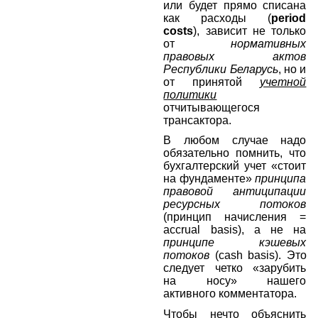
или будет прямо списана
как расходы (
period
costs
), зависит не только
от
нормативных
правовых актов
Республики Беларусь
, но и
от принятой
учетной
политики
отчитывающегося
трансактора.
В любом случае надо
обязательно помнить, что
бухгалтерский учет «стоит
на фундаменте»
принципа
правовой антиципации
ресурсных потоков
(принцип начисления =
accrual
basis
), а не на
принципе кэшевых
потоков
(
cash
basis
). Это
следует четко «зарубить
на носу» нашего
активного комментатора.
Чтобы нечто объяснить