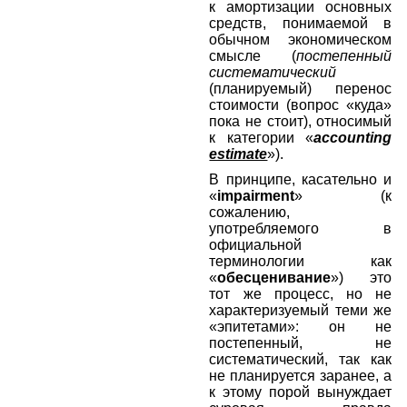
к амортизации основных
средств, понимаемой в
обычном экономическом
смысле (
постепенный
систематический
(планируемый) перенос
стоимости (вопрос «куда»
пока не стоит), относимый
к категории «
accounting
estimate
»).
В принципе, касательно и
«
impairment
» (к
сожалению,
употребляемого в
официальной
терминологии как
«
обесценивание
») это
тот же процесс, но не
характеризуемый теми же
«эпитетами»: он не
постепенный, не
систематический, так как
не планируется заранее, а
к этому порой вынуждает