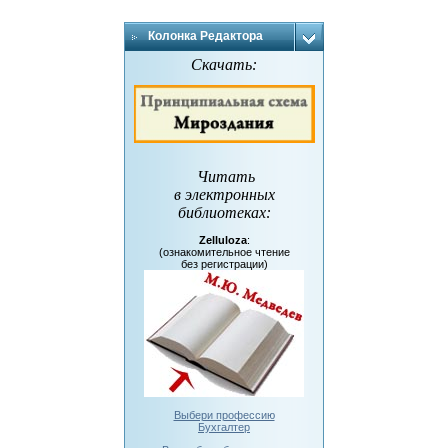
Колонка Редактора
Скачать:
Читать
в электронных
библиотеках
:
Zelluloza
:
(ознакомительное чтение
без регистрации)
Выбери профессию
Бухгалтер