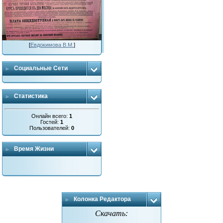
[
Евдокимова В.М.
]
Социальные Сети
Статистика
Онлайн всего:
1
Гостей:
1
Пользователей:
0
Время Жизни
Колонка Редактора
Скачать: