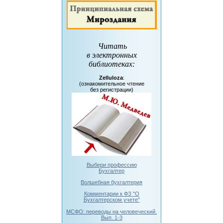
Читать
в электронных
библиотеках
:
Zelluloza
:
(ознакомительное чтение
без регистрации)
Выбери профессию
Бухгалтер
Волшебная бухгалтерия
Комментарии к ФЗ "О
Бухгалтерском учете"
МСФО: переводы на человеческий.
Вып. 1-3