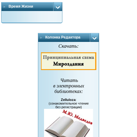
Время Жизни
Колонка Редактора
Скачать:
Читать
в электронных
библиотеках
:
Zelluloza
:
(ознакомительное чтение
без регистрации)