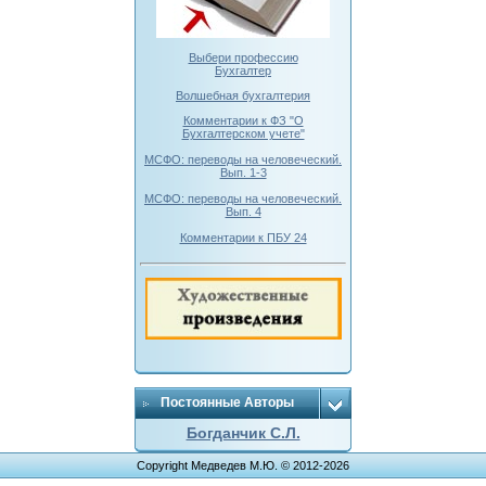
Выбери профессию
Бухгалтер
Волшебная бухгалтерия
Комментарии к ФЗ "О
Бухгалтерском учете"
МСФО: переводы на человеческий.
Вып. 1-3
МСФО: переводы на человеческий.
Вып. 4
Комментарии к ПБУ 24
Постоянные Авторы
Богданчик С.Л.
Copyright Медведев М.Ю. © 2012-2026