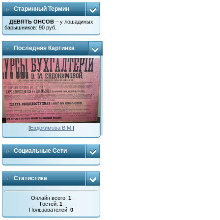
Старинный Термин
ДЕВЯТЬ ОНСОВ
– у лошадиных
барышников: 90 руб.
Последняя Картинка
[
Евдокимова В.М.
]
Социальные Сети
Статистика
Онлайн всего:
1
Гостей:
1
Пользователей:
0