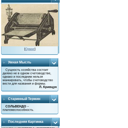
[
Ормиг
]
Умная Мысль
Сущность хозяйства состоит
далеко не в одном счетоводстве,
однако и последним нельзя
манкировать, чтобы счетоводство
вести для названия и формы.
Л. Кривцун
Старинный Термин
СОЛЬВЕНДО
–
платежеспособность.
Последняя Картинка