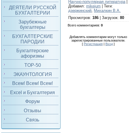
Научно-популярная литература
|
Добавил
:
mikejum
|
Теги
:
ДЕЯТЕЛИ РУССКОЙ
дзержинский
,
Михалкин В.А.
БУХГАЛТЕРИИ
Просмотров
:
186
|
Загрузок
:
80
Зарубежные
Всего комментариев
:
0
бухгалтеры
БУХГАЛТЕРСКИЕ
Добавлять комментарии могут только
зарегистрированные пользователи.
ПАРОДИИ
[
Регистрация
|
Вход
]
Бухгалтерские
афоризмы
TOP-50
ЭКАУНТОЛОГИЯ
Всем! Всем! Всем!
Excel и Бухгалтерия
Форум
Отзывы
Связь