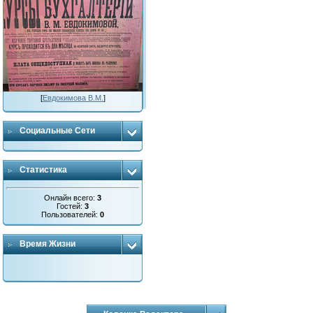
[
Евдокимова В.М.
]
Социальные Сети
Статистика
Онлайн всего:
3
Гостей:
3
Пользователей:
0
Время Жизни