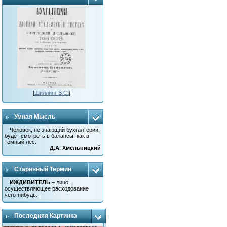
[
Шиллинг В.С.
]
Умная Мысль
Человек, не знающий бухгалтерии,
будет смотреть в балансы, как в
темный лес.
Д.А. Хмельницкий
Старинный Термин
ИЖДИВИТЕЛЬ
– лицо,
осуществляющее расходование
чего-нибудь.
Последняя Картинка