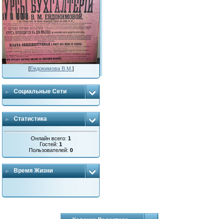
[
Евдокимова В.М.
]
Социальные Сети
Статистика
Онлайн всего:
1
Гостей:
1
Пользователей:
0
Время Жизни