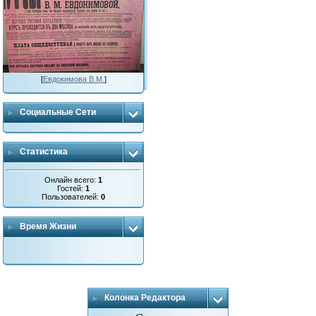
[
Евдокимова В.М.
]
Социальные Сети
Статистика
Онлайн всего:
1
Гостей:
1
Пользователей:
0
Время Жизни
Колонка Редактора