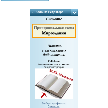
Колонка Редактора
Скачать:
Читать
в электронных
библиотеках
:
Zelluloza
:
(ознакомительное чтение
без регистрации)
Выбери профессию
Бухгалтер