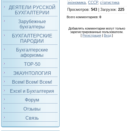
экономика
,
СССР
,
статистика
ДЕЯТЕЛИ РУССКОЙ
Просмотров
:
543
|
Загрузок
:
225
БУХГАЛТЕРИИ
Всего комментариев
:
0
Зарубежные
бухгалтеры
Добавлять комментарии могут только
зарегистрированные пользователи.
БУХГАЛТЕРСКИЕ
[
Регистрация
|
Вход
]
ПАРОДИИ
Бухгалтерские
афоризмы
TOP-50
ЭКАУНТОЛОГИЯ
Всем! Всем! Всем!
Excel и Бухгалтерия
Форум
Отзывы
Связь