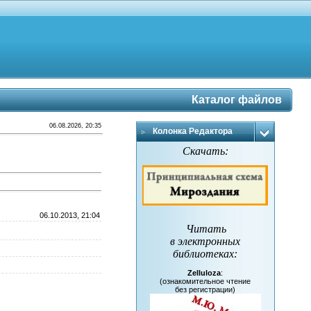
Каталог файлов
06.08.2026, 20:35
Колонка Редактора
Скачать:
06.10.2013, 21:04
Читать
в электронных
библиотеках
:
Zelluloza
:
(ознакомительное чтение
без регистрации)