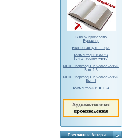
Выбери профессию
Бухгалтер
Волшебная бухгалтерия
Комментарии к ФЗ "О
Бухгалтерском учете"
МСФО: переводы на человеческий.
Вып. 1-3
МСФО: переводы на человеческий.
Вып. 4
Комментарии к ПБУ 24
Постоянные Авторы