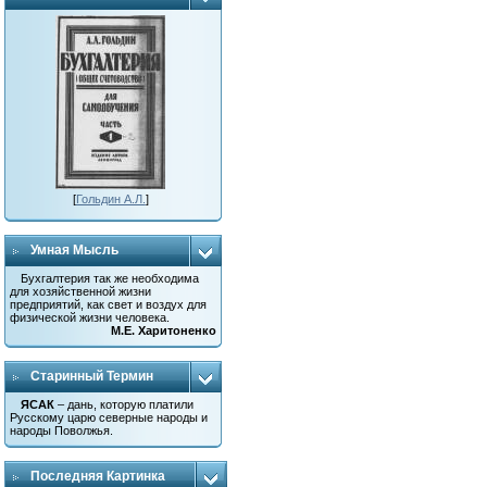
[
Гольдин А.Л.
]
Умная Мысль
Бухгалтерия так же необходима
для хозяйственной жизни
предприятий, как свет и воздух для
физической жизни человека.
М.Е. Харитоненко
Старинный Термин
ЯСАК
– дань, которую платили
Русскому царю северные народы и
народы Поволжья.
Последняя Картинка