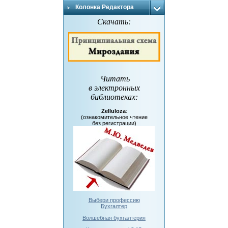
Колонка Редактора
Скачать:
Читать
в электронных
библиотеках
:
Zelluloza
:
(ознакомительное чтение
без регистрации)
Выбери профессию
Бухгалтер
Волшебная бухгалтерия