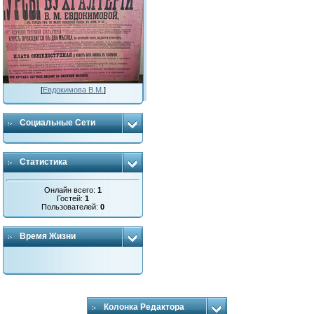
[
Евдокимова В.М.
]
Социальные Сети
Статистика
Онлайн всего:
1
Гостей:
1
Пользователей:
0
Время Жизни
Колонка Редактора