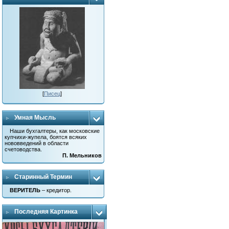
[
Писец
]
Умная Мысль
Наши бухгалтеры, как московские
купчихи-жупела, боятся всяких
нововведений в области
счетоводства.
П. Мельников
Старинный Термин
ВЕРИТЕЛЬ
– кредитор.
Последняя Картинка