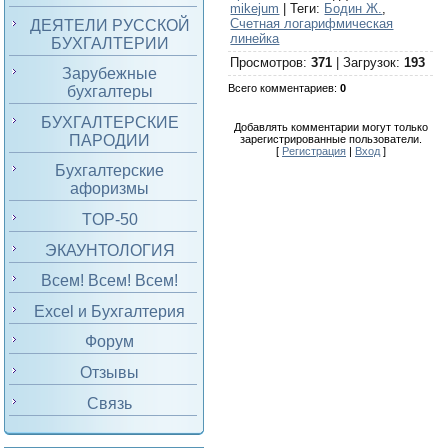
mikejum
|
Теги
:
Бодин Ж.
,
Счетная логарифмическая
ДЕЯТЕЛИ РУССКОЙ
линейка
БУХГАЛТЕРИИ
Просмотров
:
371
|
Загрузок
:
193
Зарубежные
Всего комментариев
:
0
бухгалтеры
БУХГАЛТЕРСКИЕ
Добавлять комментарии могут только
ПАРОДИИ
зарегистрированные пользователи.
[
Регистрация
|
Вход
]
Бухгалтерские
афоризмы
TOP-50
ЭКАУНТОЛОГИЯ
Всем! Всем! Всем!
Excel и Бухгалтерия
Форум
Отзывы
Связь